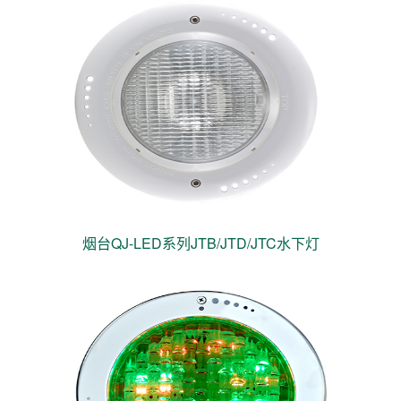
烟台QJ-LED系列JTB/JTD/JTC水下灯