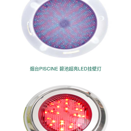
烟台PISCINE 碧池超亮LED挂壁灯