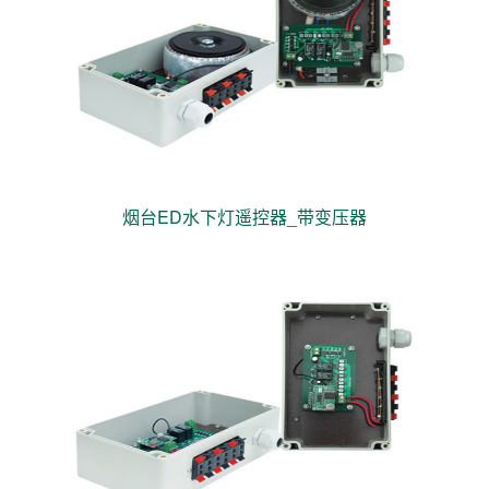
烟台ED水下灯遥控器_带变压器