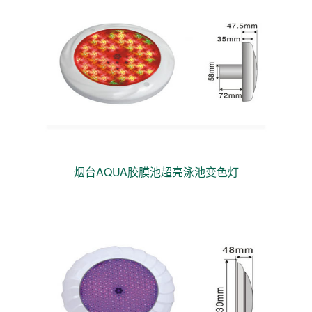
烟台AQUA胶膜池超亮泳池变色灯