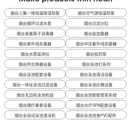
烟台三集一体恒温除湿热泵
烟台空气源恒温热泵
烟台循环过滤水泵
烟台过滤沙缸
烟台金属离子消毒器
烟台盐加氯器
烟台紫外线杀菌器
烟台中压紫外线杀菌器
烟台水质监测仪
烟台投药泵
烟台热交换器设备
烟台泳池灯系列
烟台泳池配套设备
烟台泳池清洁设备
烟台一体化泳池过滤设备
烟台泳池比赛设备
烟台无边际泳池机组
烟台泳池智能管家系统
烟台理疗桑拿设备
烟台水疗SPA配套设备
烟台全自动泳池清洁机
烟台泳池池身PVC配件