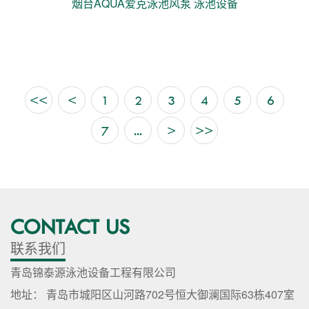
烟台AQUA爱克泳池风泵 泳池设备
<<
<
1
2
3
4
5
6
7
...
>
>>
CONTACT US
联系我们
青岛锦泰源泳池设备工程有限公司
地址： 青岛市城阳区山河路702号恒大御澜国际63栋407室