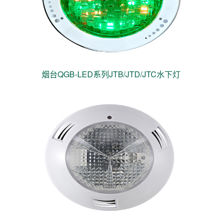
烟台QGB-LED系列JTB/JTD/JTC水下灯