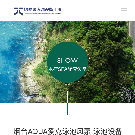
SHOW
水疗SPA配套设备
烟台AQUA爱克泳池风泵 泳池设备