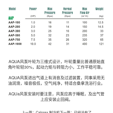
AQUA风泵叶轮为三维式设计，叶轮重量比普通原始直
角叶轮轻30%，起动力矩与转阻力小，工作平稳可靠。
AQUA风泵进出气道上有消音及过滤装置，同事采用无
油润滑，噪音极低，空气纯净，特适合桑拿洗浴行业。
AQUa风泵安装时要注意，风泵应高于睡眠，及出气管
上应安装止回阀。
上一篇：
Calorex 制冷机
下一篇：已经没有了