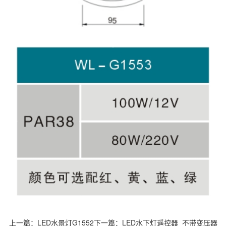
上一篇：
LED水景灯G1552
下一篇：
LED水下灯遥控器_不带变压器