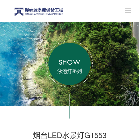
SHOW
泳池灯系列
烟台LED水景灯G1553